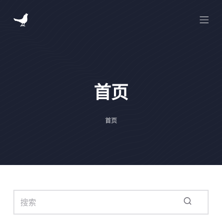
跳
过
内
容
首页
首页
无