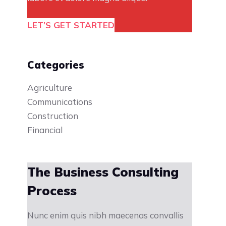
LET’S GET STARTED
Categories
Agriculture
Communications
Construction
Financial
The Business Consulting
Process
Nunc enim quis nibh maecenas convallis