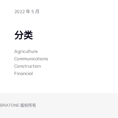
2022 年 5 月
分类
Agriculture
Communications
Construction
Financial
IBRATONE 版权所有