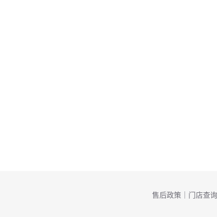
售后政策
｜
门店查